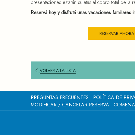
presentaciones estarán sujetas al cobro total de la r
Reservá hoy y disfrutá unas vacaciones familiares 
RESERVAR AHORA
VOLVER A LA LISTA
PREGUNTAS FRECUENTES
POLÍTICA DE PRI
MODIFICAR / CANCELAR RESERVA
COMENZ