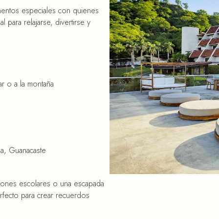
omentos especiales con quienes
 para relajarse, divertirse y
r o a la montaña
osa, Guanacaste
ciones escolares o una escapada
erfecto para crear recuerdos