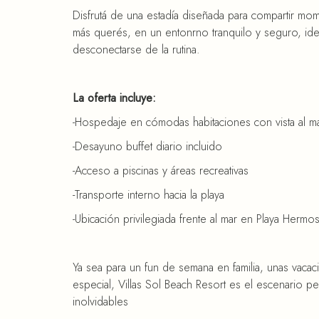
Disfrutá de una estadía diseñada para compartir m
más querés, en un entonrno tranquilo y seguro, ideal
desconectarse de la rutina.
La oferta incluye:
-Hospedaje en cómodas habitaciones con vista al ma
-Desayuno buffet diario incluido
-Acceso a piscinas y áreas recreativas
-Transporte interno hacia la playa
-Ubicación privilegiada frente al mar en Playa Herm
Ya sea para un fun de semana en familia, unas vaca
especial, Villas Sol Beach Resort es el escenario p
inolvidables