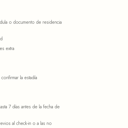
cédula o documento de residencia
ad
es extra
confirmar la estadía
asta 7 días antes de la fecha de
evios al check-in o a las no