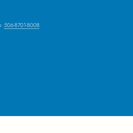
p:
506-8701-8008