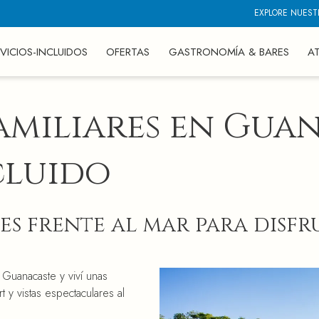
EXPLORE NUEST
VICIOS-INCLUIDOS
OFERTAS
GASTRONOMÍA & BARES
A
amiliares en Gua
cluido
es frente al mar para disfr
Guanacaste y viví unas
 y vistas espectaculares al