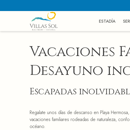
ESTADÍA
SER
Vacaciones F
Desayuno in
Escapadas inolvidabl
Regalate unos días de descanso en Playa Hermosa, 
vacaciones familiares rodeadas de naturaleza, confort
océano.