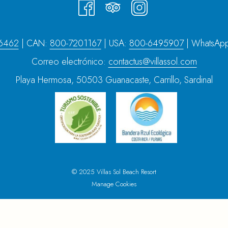
6462
| CAN:
800-7201167
| USA:
800-6495907
| WhatsAp
Correo electrónico:
contactus@villassol.com
Playa Hermosa, 50503 Guanacaste, Carrillo, Sardinal
© 2025 Villas Sol Beach Resort
Manage Cookies