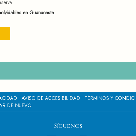
eserva.
inolvidables en Guanacaste.
VACIDAD
AVISO DE ACCESIBILIDAD
TÉRMINOS Y CONDIC
AR DE NUEVO
Síguenos