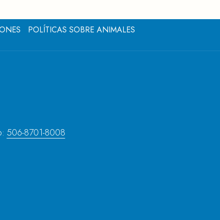
IONES
POLÍTICAS SOBRE ANIMALES
p:
506-8701-8008