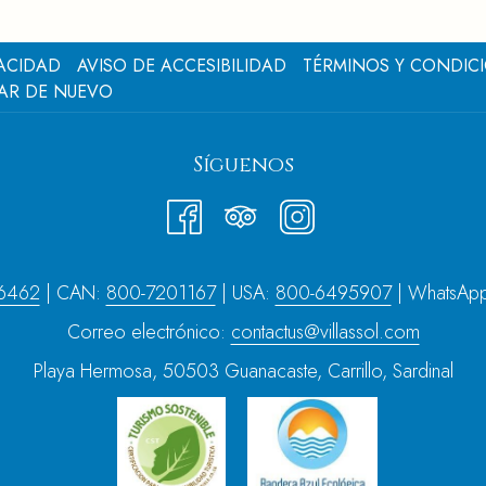
VACIDAD
AVISO DE ACCESIBILIDAD
TÉRMINOS Y CONDIC
AR DE NUEVO
Síguenos
6462
| CAN:
800-7201167
| USA:
800-6495907
| WhatsAp
Correo electrónico:
contactus@villassol.com
Playa Hermosa, 50503 Guanacaste, Carrillo, Sardinal