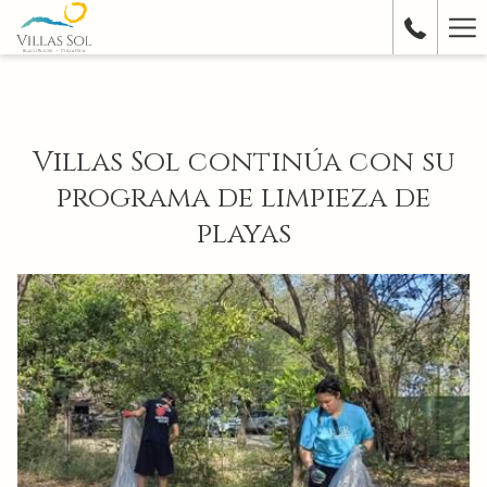
Ha
Me
Villas Sol continúa con su
programa de limpieza de
playas