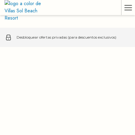
Ha
Me
Desbloquear ofertas privadas (para descuentos exclusivos)